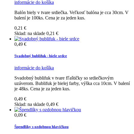
informácie
do košíka
Balón biely v tvare srdiečka. Veľkosť balóna je cca 30cm. V
balení je 100ks. Cena je za jeden kus.
0,21 €
Sklad:
na sklade
0,21 €
0,49 €
Svadobný bublifuk - biele srdce
informácie
do košíka
Svadobný bublifuk v tvare fľaštičky so srdiečkovým
uzáverom. Bublifuk je bielej farby, výška cca 10cm. V balení
je 48ks. Cena je za jeden kus.
0,49 €
Sklad:
na sklade
0,49 €
0,09 €
Špendlíky s ozdobnou hlavičkou