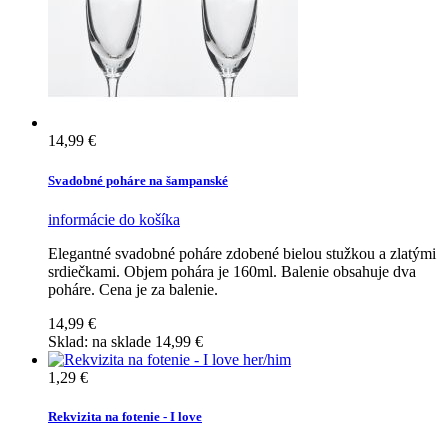
14,99 €
Svadobné poháre na šampanské
informácie
do košíka
Elegantné svadobné poháre zdobené bielou stužkou a zlatými
srdiečkami. Objem pohára je 160ml. Balenie obsahuje dva
poháre. Cena je za balenie.
14,99 €
Sklad:
na sklade
14,99 €
1,29 €
Rekvizita na fotenie - I love