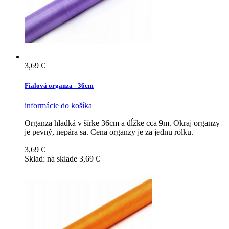
3,69 €
Fialová organza - 36cm
informácie
do košíka
Organza hladká v šírke 36cm a dĺžke cca 9m. Okraj organzy
je pevný, nepára sa. Cena organzy je za jednu rolku.
3,69 €
Sklad:
na sklade
3,69 €