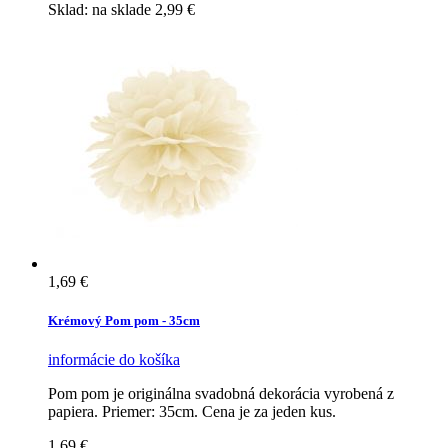
Sklad:
na sklade
2,99 €
1,69 €
Krémový Pom pom - 35cm
informácie
do košíka
Pom pom je originálna svadobná dekorácia vyrobená z
papiera. Priemer: 35cm. Cena je za jeden kus.
1,69 €