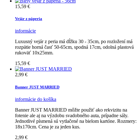
15,59 €
Vejár z páperia
informácie
Luxusný vejár z peria má dĺžku 30 - 35cm, po rozložení má
rozpätie horná časť 50-65cm, spodná 17cm, odolná plastová
rukoväť 10x25mm.
15,59 €
2,99 €
Banner JUST MARRIED
informácie
do košíka
Banner JUST MARRIED môžte použiť ako rekvizitu na
fotenie ale aj na výzdobu svadobného auta, prípadne sály.
Jednotlivé písmená sú vytlačené na bielom kartóne. Rozmery:
18x170cm. Cena je za jeden kus.
2,99 €