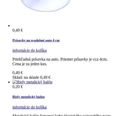
0,49 €
Prísavky na svadobné auto 4 cm
informácie
do košíka
Priehľadná prísavka na auto. Priemer prísavky je cca 4cm.
Cena je za jeden kus.
0,49 €
Sklad:
na sklade
0,49 €
0,20 €
Biely metalický balón
informácie
do košíka
Metalický balón červenej farby klasického vajcovitého tvaru.