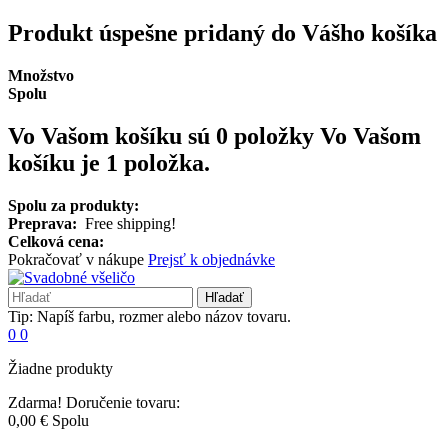
Produkt úspešne pridaný do Vášho košíka
Množstvo
Spolu
Vo Vašom košíku sú 0 položky
Vo Vašom
košíku je 1 položka.
Spolu za produkty:
Preprava:
Free shipping!
Celková cena:
Pokračovať v nákupe
Prejsť k objednávke
Hľadať
Tip: Napíš farbu, rozmer alebo názov tovaru.
0
0
Žiadne produkty
Zdarma!
Doručenie tovaru:
0,00 €
Spolu