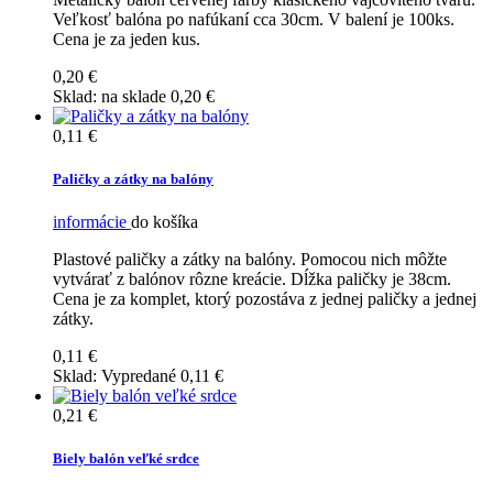
Veľkosť balóna po nafúkaní cca 30cm. V balení je 100ks.
Cena je za jeden kus.
0,20 €
Sklad:
na sklade
0,20 €
0,11 €
Paličky a zátky na balóny
informácie
do košíka
Plastové paličky a zátky na balóny. Pomocou nich môžte
vytvárať z balónov rôzne kreácie. Dĺžka paličky je 38cm.
Cena je za komplet, ktorý pozostáva z jednej paličky a jednej
zátky.
0,11 €
Sklad:
Vypredané
0,11 €
0,21 €
Biely balón veľké srdce