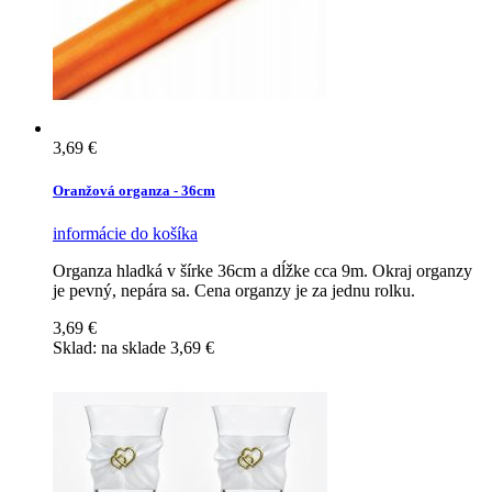
3,69 €
Oranžová organza - 36cm
informácie
do košíka
Organza hladká v šírke 36cm a dĺžke cca 9m. Okraj organzy
je pevný, nepára sa. Cena organzy je za jednu rolku.
3,69 €
Sklad:
na sklade
3,69 €