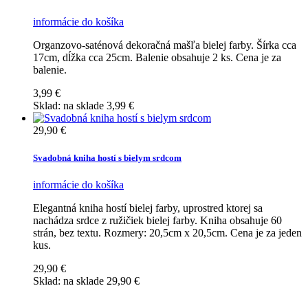
informácie
do košíka
Organzovo-saténová dekoračná mašľa bielej farby. Šírka cca
17cm, dĺžka cca 25cm. Balenie obsahuje 2 ks. Cena je za
balenie.
3,99 €
Sklad:
na sklade
3,99 €
29,90 €
Svadobná kniha hostí s bielym srdcom
informácie
do košíka
Elegantná kniha hostí bielej farby, uprostred ktorej sa
nachádza srdce z ružičiek bielej farby. Kniha obsahuje 60
strán, bez textu. Rozmery: 20,5cm x 20,5cm. Cena je za jeden
kus.
29,90 €
Sklad:
na sklade
29,90 €