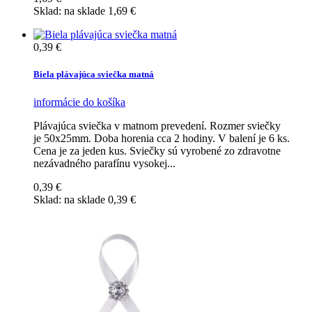
Sklad:
na sklade
1,69 €
0,39 €
Biela plávajúca sviečka matná
informácie
do košíka
Plávajúca sviečka v matnom prevedení. Rozmer sviečky
je 50x25mm. Doba horenia cca 2 hodiny. V balení je 6 ks.
Cena je za jeden kus. Sviečky sú vyrobené zo zdravotne
nezávadného parafínu vysokej...
0,39 €
Sklad:
na sklade
0,39 €