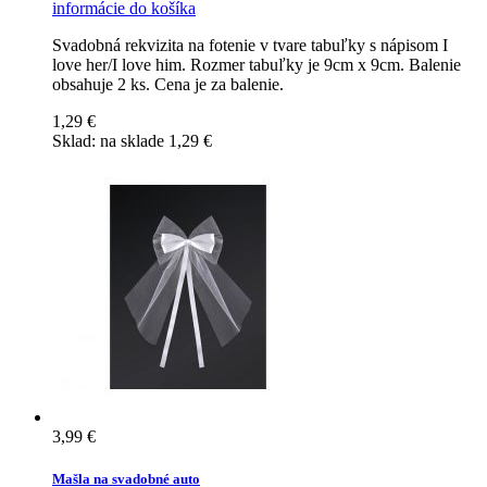
informácie
do košíka
Svadobná rekvizita na fotenie v tvare tabuľky s nápisom I
love her/I love him. Rozmer tabuľky je 9cm x 9cm. Balenie
obsahuje 2 ks. Cena je za balenie.
1,29 €
Sklad:
na sklade
1,29 €
3,99 €
Mašla na svadobné auto