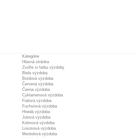
Kategórie
Hlavná stránka
Zvoľte si farbu výzdoby
Biela výzdoba
Bordová výzdoba
Červená výzdoba
Čierna výzdoba
Cyklamenová výzdoba
Fialová výzdoba
Fuchsiová výzdoba
Hnedá výzdoba
Jutová výzdoba
Krémová výzdoba
Lososová výzdoba
Mentolová výzdoba