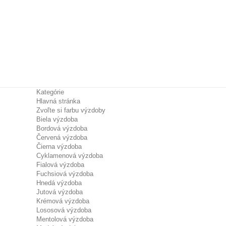
Kategórie
Hlavná stránka
Zvoľte si farbu výzdoby
Biela výzdoba
Bordová výzdoba
Červená výzdoba
Čierna výzdoba
Cyklamenová výzdoba
Fialová výzdoba
Fuchsiová výzdoba
Hnedá výzdoba
Jutová výzdoba
Krémová výzdoba
Lososová výzdoba
Mentolová výzdoba