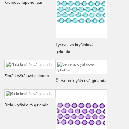
Krémové lupene ruží
Tyrkysová kryštálová
girlanda
Zlatá kryštálová girlanda
Červená kryštálová girlanda
Biela kryštálová girlanda