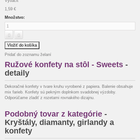
Vytlačiť
1,59 €
Množstvo:
Vložiť do košíka
Pridať do zoznamu želaní
Ružové konfety na stôl - Sweets
-
detaily
Dekoračné konfety v tvare kruhu vyrobené z papiera. Balenie obsahuje
mix farieb. Konfety sú pekným doplnkom svadobnej výzdoby.
Odporúčame zladiť z rozetami rovnakého dizajnu.
Podobný tovar z kategórie
-
Kryštály, diamanty, girlandy a
konfety