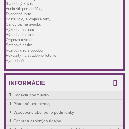
Svadobný krížik
Vankúšik pod obrúčky
Svadobná torta
Postavičky a krájanie torty
Candy bar na svadbu
Výzdoba na auto
Výzdoba kostola
Organza a satén
Saténové stuhy
Rozlúčka so slobodou
Rekvizity na svadobné fotenie
Vypredané
INFORMÁCIE
Dodacie podmienky
Platobné podmienky
Všeobecné obchodné podmienky
Ochrana osobných údajov