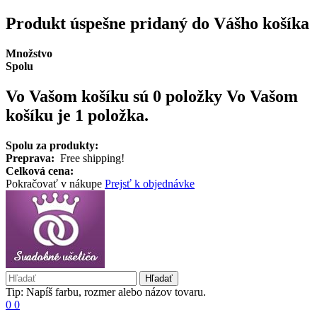
Produkt úspešne pridaný do Vášho košíka
Množstvo
Spolu
Vo Vašom košíku sú 0 položky
Vo Vašom
košíku je 1 položka.
Spolu za produkty:
Preprava:
Free shipping!
Celková cena:
Pokračovať v nákupe
Prejsť k objednávke
Hľadať
Tip: Napíš farbu, rozmer alebo názov tovaru.
0
0