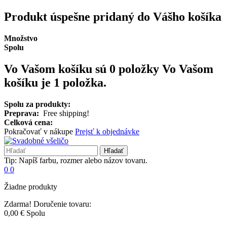
Produkt úspešne pridaný do Vášho košíka
Množstvo
Spolu
Vo Vašom košíku sú 0 položky
Vo Vašom
košíku je 1 položka.
Spolu za produkty:
Preprava:
Free shipping!
Celková cena:
Pokračovať v nákupe
Prejsť k objednávke
Hľadať
Tip: Napíš farbu, rozmer alebo názov tovaru.
0
0
Žiadne produkty
Zdarma!
Doručenie tovaru:
0,00 €
Spolu