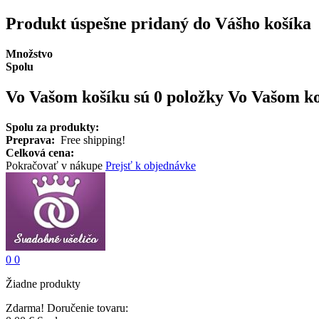
Produkt úspešne pridaný do Vášho košíka
Množstvo
Spolu
Vo Vašom košíku sú 0 položky
Vo Vašom koš
Spolu za produkty:
Preprava:
Free shipping!
Celková cena:
Pokračovať v nákupe
Prejsť k objednávke
0
0
Žiadne produkty
Zdarma!
Doručenie tovaru: