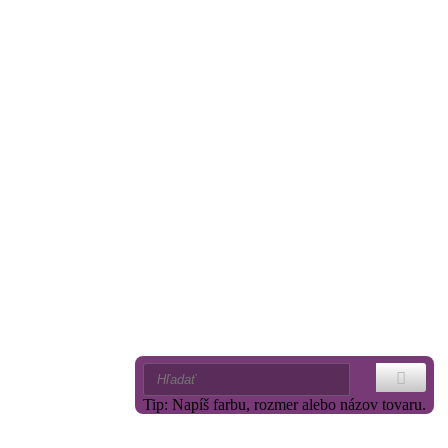
Tip: Napíš farbu, rozmer alebo názov tovaru.