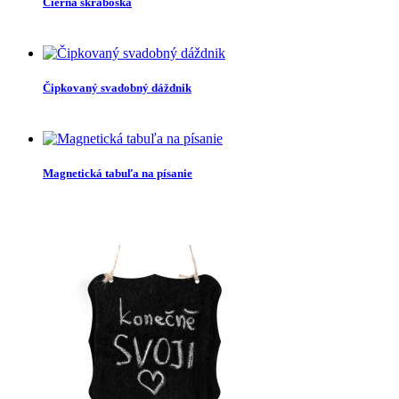
Čierna škraboška
Čipkovaný svadobný dáždnik
Magnetická tabuľa na písanie