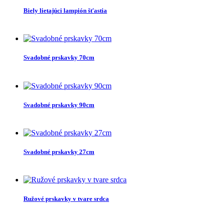
Biely lietajúci lampión šťastia
Svadobné prskavky 70cm
Svadobné prskavky 90cm
Svadobné prskavky 27cm
Ružové prskavky v tvare srdca