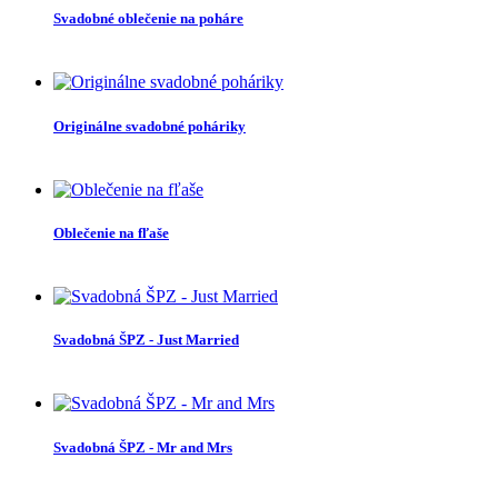
Svadobné oblečenie na poháre
Originálne svadobné poháriky
Oblečenie na fľaše
Svadobná ŠPZ - Just Married
Svadobná ŠPZ - Mr and Mrs