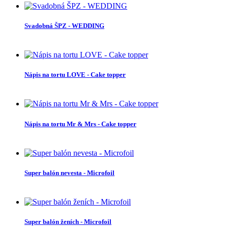
Svadobná ŠPZ - WEDDING
Nápis na tortu LOVE - Cake topper
Nápis na tortu Mr & Mrs - Cake topper
Super balón nevesta - Microfoil
Super balón ženích - Microfoil