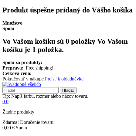
Produkt úspešne pridaný do Vášho košíka
Množstvo
Spolu
Vo Vašom košíku sú 0 položky
Vo Vašom
košíku je 1 položka.
Spolu za produkty:
Preprava:
Free shipping!
Celková cena:
Pokračovať v nákupe
Prejsť k objednávke
Hľadať
Tip: Napíš farbu, rozmer alebo názov tovaru.
0
0
Žiadne produkty
Zdarma!
Doručenie tovaru:
0,00 €
Spolu