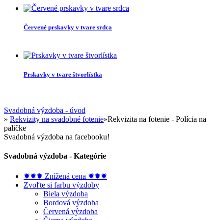
Červené prskavky v tvare srdca
Prskavky v tvare štvorlístka
Svadobná výzdoba - úvod
»
Rekvizity na svadobné fotenie
»
Rekvizita na fotenie - Polícia na
paličke
Svadobná výzdoba na facebooku!
Svadobná výzdoba - Kategórie
✹✹✹ Znížená cena ✹✹✹
Zvoľte si farbu výzdoby
Biela výzdoba
Bordová výzdoba
Červená výzdoba