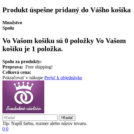
Produkt úspešne pridaný do Vášho košíka
Množstvo
Spolu
Vo Vašom košíku sú 0 položky
Vo Vašom
košíku je 1 položka.
Spolu za produkty:
Preprava:
Free shipping!
Celková cena:
Pokračovať v nákupe
Prejsť k objednávke
Hľadať
Tip: Napíš farbu, rozmer alebo názov tovaru.
0
0