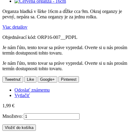
Organza hladká v šírke 16cm a dĺžke cca 9m. Okraj organzy je
pevný, nepára sa. Cena organzy je za jednu rolku.
Viac detailov
Objednávací kód:
ORP16-007__PDPL
Je nám ľúto, tento tovar sa práve vypredal. Overte si u nás prosím
termín dostupnosti tohto tovaru.
Je nám ľúto, tento tovar sa práve vypredal. Overte si u nás prosím
termín dostupnosti tohto tovaru.
Tweetnuť
Like
Google+
Pinterest
Odoslať známemu
Vytlačiť
1,99 €
Množstvo:
Vložiť do košíka