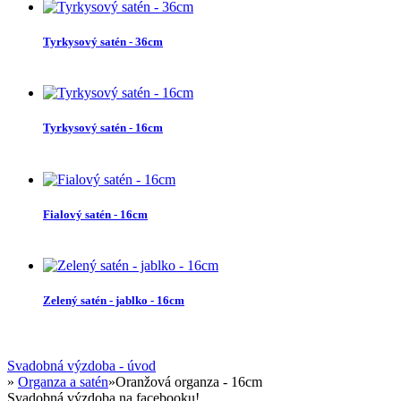
Tyrkysový satén - 36cm
Tyrkysový satén - 16cm
Fialový satén - 16cm
Zelený satén - jablko - 16cm
Svadobná výzdoba - úvod
»
Organza a satén
»
Oranžová organza - 16cm
Svadobná výzdoba na facebooku!