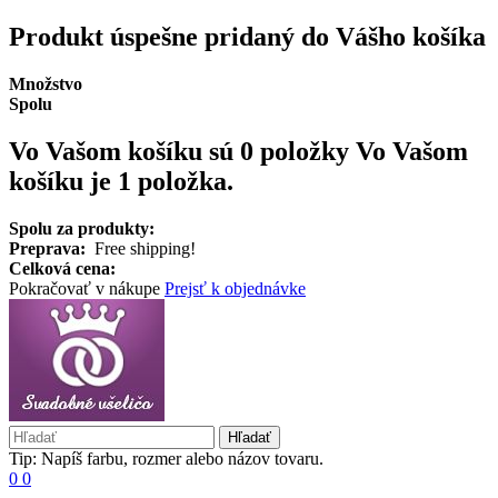
Produkt úspešne pridaný do Vášho košíka
Množstvo
Spolu
Vo Vašom košíku sú 0 položky
Vo Vašom
košíku je 1 položka.
Spolu za produkty:
Preprava:
Free shipping!
Celková cena:
Pokračovať v nákupe
Prejsť k objednávke
Hľadať
Tip: Napíš farbu, rozmer alebo názov tovaru.
0
0