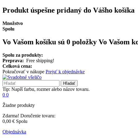
Produkt úspešne pridaný do Vášho košíka
Množstvo
Spolu
Vo Vašom košíku sú 0 položky
Vo Vašom koš
Spolu za produkty:
Preprava:
Free shipping!
Celková cena:
Pokračovať v nákupe
Prejsť k objednávke
Hľadať
Tip: Napíš farbu, rozmer alebo názov tovaru.
0
0
Žiadne produkty
Zdarma!
Doručenie tovaru:
0,00 €
Spolu
Objednávka