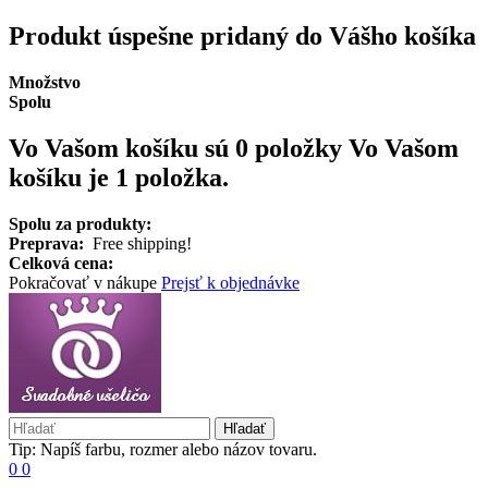
Produkt úspešne pridaný do Vášho košíka
Množstvo
Spolu
Vo Vašom košíku sú 0 položky
Vo Vašom
košíku je 1 položka.
Spolu za produkty:
Preprava:
Free shipping!
Celková cena:
Pokračovať v nákupe
Prejsť k objednávke
Hľadať
Tip: Napíš farbu, rozmer alebo názov tovaru.
0
0