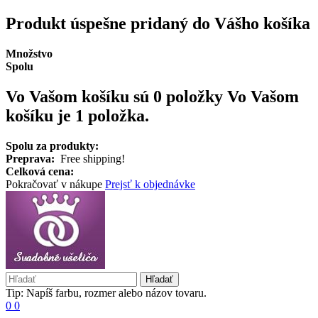
Produkt úspešne pridaný do Vášho košíka
Množstvo
Spolu
Vo Vašom košíku sú 0 položky
Vo Vašom
košíku je 1 položka.
Spolu za produkty:
Preprava:
Free shipping!
Celková cena:
Pokračovať v nákupe
Prejsť k objednávke
Hľadať
Tip: Napíš farbu, rozmer alebo názov tovaru.
0
0